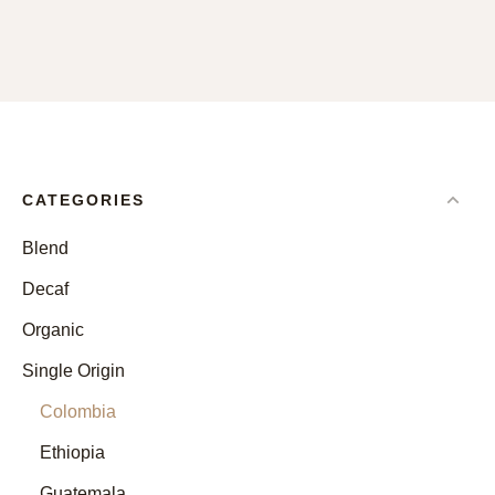
CATEGORIES
Blend
Decaf
Organic
Single Origin
Colombia
Ethiopia
Guatemala