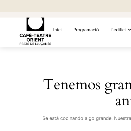
FILTERS
Inici
Programació
L’edifici
Tenemos gran
an
Se está cocinando algo grande. Nuestra 