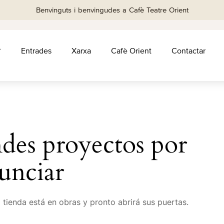
Benvinguts i benvingudes a Cafè Teatre Orient
Entrades
Xarxa
Cafè Orient
Contactar
des proyectos por
unciar
tienda está en obras y pronto abrirá sus puertas.