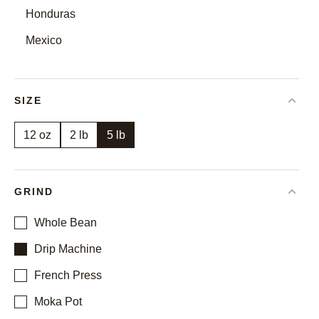
Honduras
Mexico
SIZE
12 oz
2 lb
5 lb
GRIND
Whole Bean
Drip Machine
French Press
Moka Pot